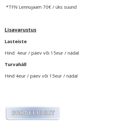
*TFN Lennujaam 70€ / üks suund
Lisavarustus
Lasteiste
Hind 4eur / päev või 15eur / nädal
Turvahäll
Hind 4eur / päev või 15eur / nädal