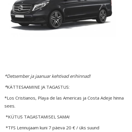
​*Detsember ja jaanuar kehtivad erihinnad!
​*
KÄTTESAAMINE JA TAGASTUS:
*Los Cristianos, Playa de las Americas ja Costa Adeje hinna
sees.
*KÜTUS TAGASTAMISEL SAMA!
*TFS Lennujaam kuni 7 päeva 20 € / üks suund