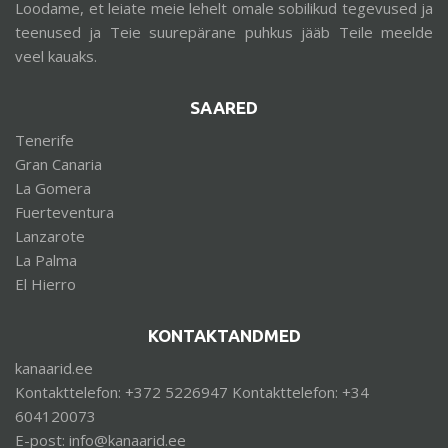
Loodame, et leiate meie lehelt omale sobilikud tegevused ja
teenused ja Teie suurepärane puhkus jääb Teile meelde
veel kauaks.
SAARED
Tenerife
Gran Canaria
La Gomera
Fuerteventura
Lanzarote
La Palma
El Hierro
KONTAKTANDMED
kanaarid.ee
Kontakttelefon: +372 5226947 Kontakttelefon: +34
604120073
E-post: info@kanaarid.ee