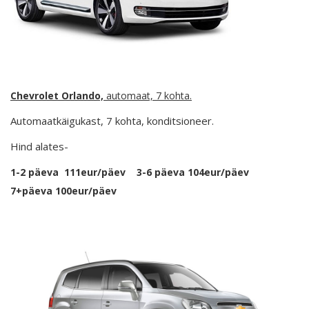
Chevrolet Orlando,
automaat, 7 kohta.
Automaatkäigukast, 7 kohta, konditsioneer.
Hind alates-
1-2 päeva 111eur/päev 3-6 päeva 104eur/päev
7+päeva 100eur/päev