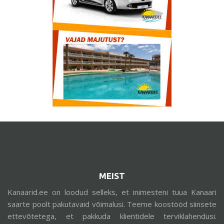
MEIST
Kanaarid.ee on loodud selleks, et inimesteni tuua Kanaari
saarte poolt pakutavaid võimalusi. Teeme koostööd siinsete
ettevõtetega, et pakkuda klientidele terviklahendusi.