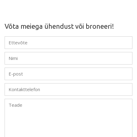
Võta meiega ühendust või broneeri!