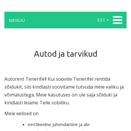
EST
MENÜÜ
Autod ja tarvikud
Autorent Tenerifel! Kui soovite Tenerifel rentida
sõidukit, siis kindlasti soovitame tutvuda meie valiku ja
võimalustega. Meie kasutuses on üle saja sõiduki ja
kindlasti leiame Teile sobiliku.
Meie eelised on
eestikeelne juhendamine ja abi