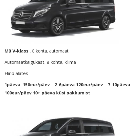
MB V-klass
, 8 kohta. automaat
Automaatkäigukast, 8 kohta, kliima
Hind alates-
1päeva 150eur/päev 2-6päeva 120eur/päev 7-10päeva
100eur/päev 10+ päeva küsi pakkumist