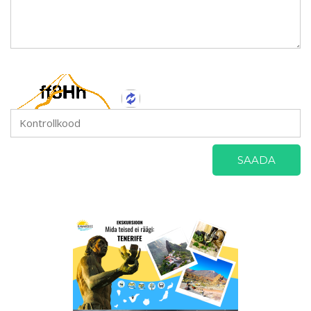
SAADA