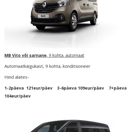
MB Vito või sarnane
, 9 kohta. automaat
Automaatkäigukast, 9 kohta, konditsioneer
Hind alates-
1-2päeva 121eur/päev 3-6päeva 109eur/päev 7+päeva
104eur/päev