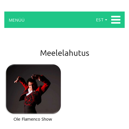
EST
MENÜÜ
Meelelahutus
Ole Flamenco Show