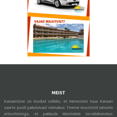
MEIST
Kanaarid.ee on loodud selleks, et inimesteni tuua Kanaari
saarte poolt pakutavaid võimalusi. Teeme koostööd siinsete
ettevõtetega, et pakkuda klientidele terviklahendusi.