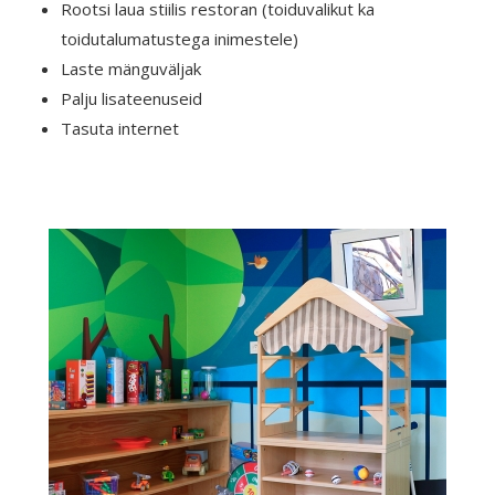
Rootsi laua stiilis restoran (toiduvalikut ka
toidutalumatustega inimestele)
Laste mänguväljak
Palju lisateenuseid
Tasuta internet